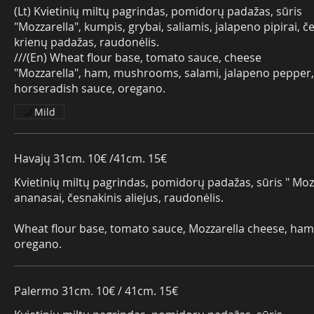
(Lt) Kvietinių miltų pagrindas, pomidorų padažas, sūris
"Mozzarella", kumpis, grybai, saliamis, jalapeno pipirai, če
krienų padažas, raudonėlis.
///(En) Wheat flour base, tomato sauce, cheese
"Mozzarella", ham, mushrooms, salami, jalapeno pepper, g
horseradish sauce, oregano.
Mild
Havajų 31cm. 10€ /41cm. 15€
Kvietinių miltų pagrindas, pomidorų padažas, sūris " Moz
ananasai, česnakinis aliejus, raudonėlis.
Wheat flour base, tomato sauce, Mozzarella cheese, ham, 
oregano.
Palermo 31cm. 10€ / 41cm. 15€