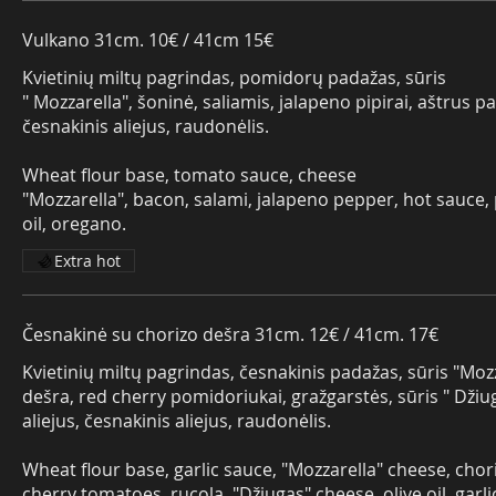
Vulkano 31cm. 10€ / 41cm 15€
Kvietinių miltų pagrindas, pomidorų padažas, sūris
" Mozzarella", šoninė, saliamis, jalapeno pipirai, aštrus pad
česnakinis aliejus, raudonėlis.
Wheat flour base, tomato sauce, cheese
"Mozzarella", bacon, salami, jalapeno pepper, hot sauce, p
oil, oregano.
Extra hot
Česnakinė su chorizo dešra 31cm. 12€ / 41cm. 17€
Kvietinių miltų pagrindas, česnakinis padažas, sūris "Mozz
dešra, red cherry pomidoriukai, gražgarstės, sūris " Džiu
aliejus, česnakinis aliejus, raudonėlis.
Wheat flour base, garlic sauce, "Mozzarella" cheese, chori
cherry tomatoes, rucola, "Džiugas" cheese, olive oil, garli