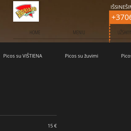
IŠSINEŠI
+370
HOME
MENIU
UŽSAKY
Picos su VIŠTIENA
Picos su žuvimi
Pico
15 €