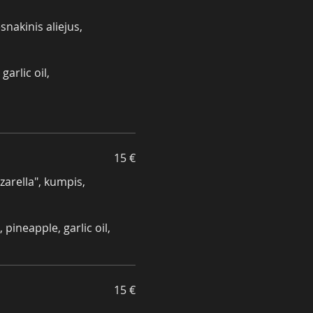
snakinis aliejus,
arlic oil,
15 €
zarella", kumpis,
pineapple, garlic oil,
15 €