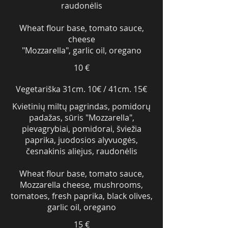
raudonėlis
Wheat flour base, tomato sauce,
cheese
"Mozzarella", garlic oil, oregano
10 €
Vegetariška 31cm. 10€ / 41cm. 15€
Kvietinių miltų pagrindas, pomidorų
padažas, sūris "Mozzarella",
pievagrybiai, pomidorai, šviežia
paprika, juodosios alyvuogės,
česnakinis aliejus, raudonėlis
Wheat flour base, tomato sauce,
Mozzarella cheese, mushrooms,
tomatoes, fresh paprika, black olives,
garlic oil, oregano
15 €