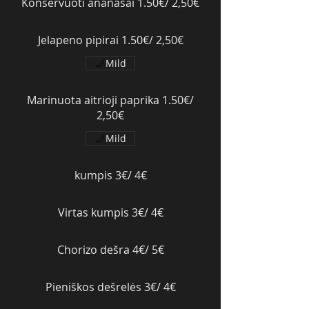
Konservuoti ananasai 1.50€/ 2,50€
Jelapeno pipirai 1.50€/ 2,50€
Mild
Marinuota aitrioji paprika 1.50€/
2,50€
Mild
kumpis 3€/ 4€
Virtas kumpis 3€/ 4€
Chorizo dešra 4€/ 5€
Pieniškos dešrelės 3€/ 4€