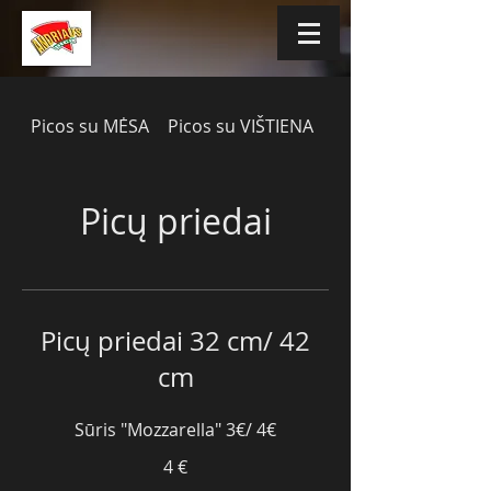
Picos su MĖSA
Picos su VIŠTIENA
Picos su žuvimi
Picų priedai
Picų priedai 32 cm/ 42
cm
Sūris "Mozzarella" 3€/ 4€
4 €