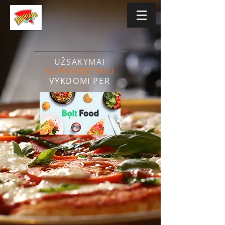
UŽSAKYMAI
SU PRISTATYMU
VYKDOMI PER